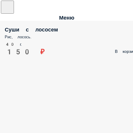
Меню
Суши с лососем
Рис, лосось.
40 г.
150 ₽
В корзи