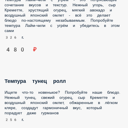
огурец, мягкий авокадо и воздушный японский омлет - всё
это делает блюдо по-настоящему незабываемым.
Попробуйте темпура Лайм-чили с угрём и убедитесь в этом
сами
326 г.
480 ₽
Темпура тунец ролл
Ищете что-то новенькое? Попробуйте наше блюдо.
Нежный тунец, свежий огурец, сыр Креметте и воздушный
японский омлет, обжаренные в лёгком кляре, создадут
гармоничный вкус, который порадует даже гурманов
256 г.
340 ₽