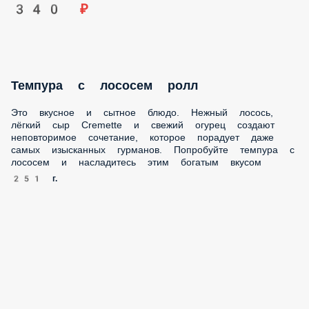
Темпура с лососем ролл
Это вкусное и сытное блюдо. Нежный лосось, лёгкий сыр
Cremette и свежий огурец создают неповторимое
сочетание, которое порадует даже самых изысканных
гурманов. Попробуйте темпура с лососем и насладитесь
этим богатым вкусом
251 г.
370 ₽