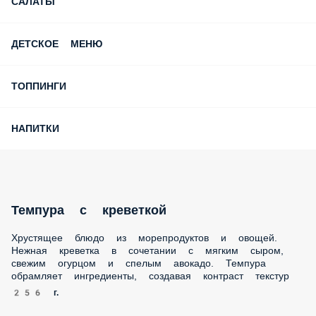
САЛАТЫ
ДЕТСКОЕ МЕНЮ
ТОППИНГИ
НАПИТКИ
Темпура с креветкой
Хрустящее блюдо из морепродуктов и овощей. Нежная
креветка в сочетании с мягким сыром, свежим огурцом и
спелым авокадо. Темпура обрамляет ингредиенты,
создавая контраст текстур
256 г.