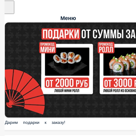
Меню
Дарим подарки к заказу!