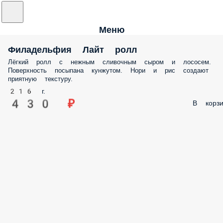
Меню
Филадельфия Лайт ролл
Лёгкий ролл с нежным сливочным сыром и лососем.
Поверхность посыпана кунжутом. Нори и рис создают
приятную текстуру.
216 г.
430 ₽
В корзи